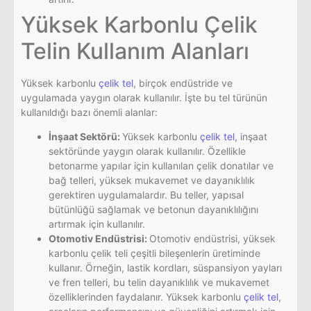
Yüksek Karbonlu Çelik
Telin Kullanım Alanları
Yüksek karbonlu
çelik tel
, birçok endüstride ve
uygulamada yaygın olarak kullanılır. İşte bu tel türünün
kullanıldığı bazı önemli alanlar:
İnşaat Sektörü:
Yüksek karbonlu
çelik tel
, inşaat
sektöründe yaygın olarak kullanılır. Özellikle
betonarme yapılar için kullanılan çelik donatılar ve
bağ telleri, yüksek mukavemet ve dayanıklılık
gerektiren uygulamalardır. Bu teller, yapısal
bütünlüğü sağlamak ve betonun dayanıklılığını
artırmak için kullanılır.
Otomotiv Endüstrisi:
Otomotiv endüstrisi, yüksek
karbonlu çelik teli çeşitli bileşenlerin üretiminde
kullanır. Örneğin, lastik kordları, süspansiyon yayları
ve fren telleri, bu telin dayanıklılık ve mukavemet
özelliklerinden faydalanır. Yüksek karbonlu
çelik tel
,