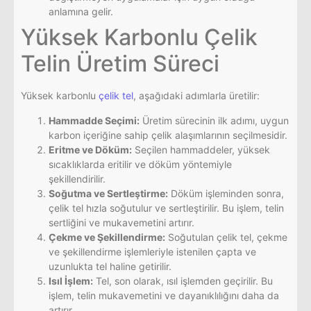
anlamına gelir.
Yüksek Karbonlu Çelik
Telin Üretim Süreci
Yüksek karbonlu
çelik tel
, aşağıdaki adımlarla üretilir:
Hammadde Seçimi:
Üretim sürecinin ilk adımı, uygun
karbon içeriğine sahip çelik alaşımlarının seçilmesidir.
Eritme ve Döküm:
Seçilen hammaddeler, yüksek
sıcaklıklarda eritilir ve döküm yöntemiyle
şekillendirilir.
Soğutma ve Sertleştirme:
Döküm işleminden sonra,
çelik tel hızla soğutulur ve sertleştirilir. Bu işlem, telin
sertliğini ve mukavemetini artırır.
Çekme ve Şekillendirme:
Soğutulan çelik tel, çekme
ve şekillendirme işlemleriyle istenilen çapta ve
uzunlukta tel haline getirilir.
Isıl İşlem:
Tel, son olarak, ısıl işlemden geçirilir. Bu
işlem, telin mukavemetini ve dayanıklılığını daha da
artırır.