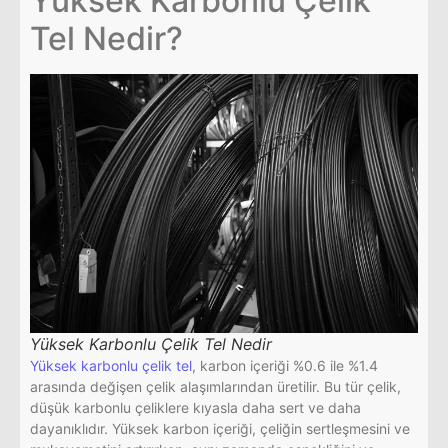
Yüksek Karbonlu Çelik
Tel Nedir?
Yüksek Karbonlu Çelik Tel Nedir
Yüksek karbonlu çelik tel
, karbon içeriği %0.6 ile %1.4
arasında değişen çelik alaşımlarından üretilir. Bu tür çelik,
düşük karbonlu çeliklere kıyasla daha sert ve daha
dayanıklıdır. Yüksek karbon içeriği, çeliğin sertleşmesini ve