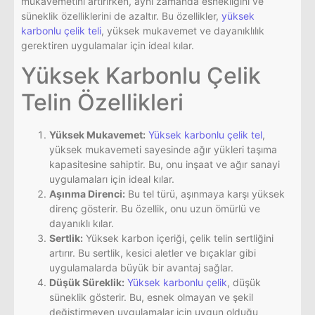
mukavemetini artırırken, aynı zamanda esnekliğini ve
süneklik özelliklerini de azaltır. Bu özellikler,
yüksek
karbonlu çelik teli
, yüksek mukavemet ve dayanıklılık
gerektiren uygulamalar için ideal kılar.
Yüksek Karbonlu Çelik
Telin Özellikleri
Yüksek Mukavemet:
Yüksek karbonlu çelik tel
,
yüksek mukavemeti sayesinde ağır yükleri taşıma
kapasitesine sahiptir. Bu, onu inşaat ve ağır sanayi
uygulamaları için ideal kılar.
Aşınma Direnci:
Bu tel türü, aşınmaya karşı yüksek
direnç gösterir. Bu özellik, onu uzun ömürlü ve
dayanıklı kılar.
Sertlik:
Yüksek karbon içeriği, çelik telin sertliğini
artırır. Bu sertlik, kesici aletler ve bıçaklar gibi
uygulamalarda büyük bir avantaj sağlar.
Düşük Süreklik:
Yüksek karbonlu çelik
, düşük
süneklik gösterir. Bu, esnek olmayan ve şekil
değiştirmeyen uygulamalar için uygun olduğu