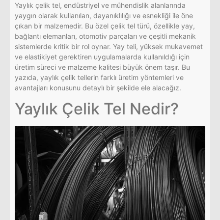
Yaylık çelik tel, endüstriyel ve mühendislik alanlarında
yaygın olarak kullanılan, dayanıklılığı ve esnekliği ile öne
çıkan bir malzemedir. Bu özel çelik tel türü, özellikle yay,
bağlantı elemanları, otomotiv parçaları ve çeşitli mekanik
sistemlerde kritik bir rol oynar. Yay teli, yüksek mukavemet
ve elastikiyet gerektiren uygulamalarda kullanıldığı için
üretim süreci ve malzeme kalitesi büyük önem taşır. Bu
yazıda, yaylık çelik tellerin farklı üretim yöntemleri ve
avantajları konusunu detaylı bir şekilde ele alacağız.
Yaylık Çelik Tel Nedir?