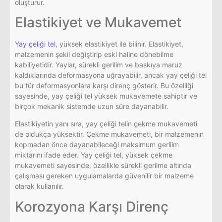
oluşturur.
Elastikiyet ve Mukavemet
Yay çeliği tel
, yüksek elastikiyet ile bilinir. Elastikiyet,
malzemenin şekil değiştirip eski haline dönebilme
kabiliyetidir. Yaylar, sürekli gerilim ve baskıya maruz
kaldıklarında deformasyona uğrayabilir, ancak yay çeliği tel
bu tür deformasyonlara karşı direnç gösterir. Bu özelliği
sayesinde, yay çeliği tel yüksek mukavemete sahiptir ve
birçok mekanik sistemde uzun süre dayanabilir.
Elastikiyetin yanı sıra, yay çeliği telin çekme mukavemeti
de oldukça yüksektir. Çekme mukavemeti, bir malzemenin
kopmadan önce dayanabileceği maksimum gerilim
miktarını ifade eder. Yay çeliği tel, yüksek çekme
mukavemeti sayesinde, özellikle sürekli gerilme altında
çalışması gereken uygulamalarda güvenilir bir malzeme
olarak kullanılır.
Korozyona Karşı Direnç