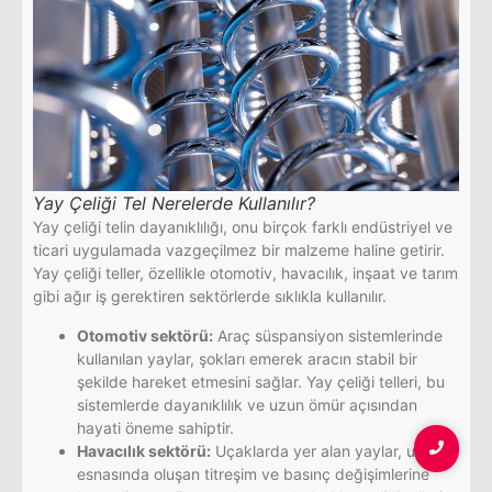
Yay Çeliği Tel Nerelerde Kullanılır?
Yay çeliği telin dayanıklılığı, onu birçok farklı endüstriyel ve
ticari uygulamada vazgeçilmez bir malzeme haline getirir.
Yay çeliği teller, özellikle otomotiv, havacılık, inşaat ve tarım
gibi ağır iş gerektiren sektörlerde sıklıkla kullanılır.
Otomotiv sektörü:
Araç süspansiyon sistemlerinde
kullanılan yaylar, şokları emerek aracın stabil bir
şekilde hareket etmesini sağlar. Yay çeliği telleri, bu
sistemlerde dayanıklılık ve uzun ömür açısından
hayati öneme sahiptir.
Havacılık sektörü:
Uçaklarda yer alan yaylar, uçuş
esnasında oluşan titreşim ve basınç değişimlerine